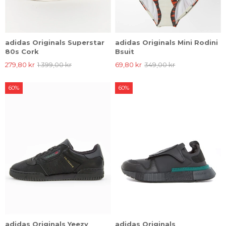
adidas Originals Superstar
adidas Originals Mini Rodini
80s Cork
Bsuit
279,80 kr
1.399,00 kr
69,80 kr
349,00 kr
60%
60%
adidas Originals Yeezy
adidas Originals