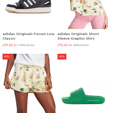
adidas Originals Forum Low
adidas Originals Short
Classic
Sleeve Graphic Shirt
479,60 kr
1.199,00 kr
279,60 kr
699,00 kr
60%
60%