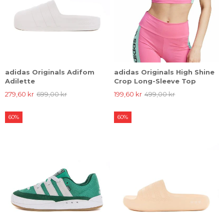
adidas Originals Adifom
adidas Originals High Shine
Adilette
Crop Long-Sleeve Top
279,60 kr
699,00 kr
199,60 kr
499,00 kr
60%
60%