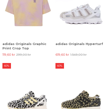
adidas Originals Graphic
adidas Originals Hyperturf
Print Crop Top
119,60 kr
299,00 kr
619,60 kr
1.549,00 kr
60%
60%