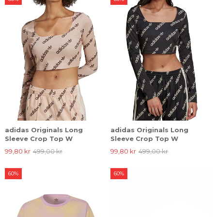
adidas Originals Long
adidas Originals Long
Sleeve Crop Top W
Sleeve Crop Top W
99,80 kr
499,00 kr
99,80 kr
499,00 kr
60%
60%