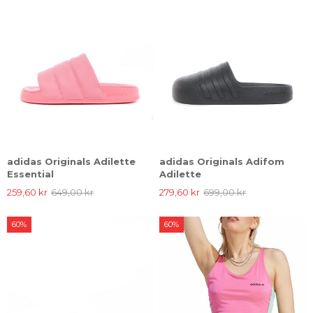
adidas Originals Adilette
adidas Originals Adifom
Essential
Adilette
259,60 kr
649,00 kr
279,60 kr
699,00 kr
60%
60%