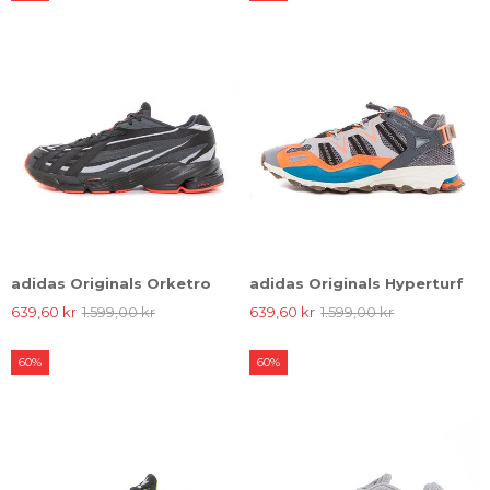
adidas Originals Orketro
adidas Originals Hyperturf
639,60 kr
1.599,00 kr
639,60 kr
1.599,00 kr
60%
60%