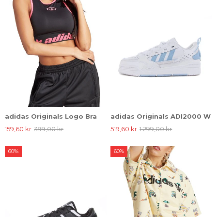
adidas Originals Logo Bra
adidas Originals ADI2000 W
159,60 kr
399,00 kr
519,60 kr
1.299,00 kr
60%
60%