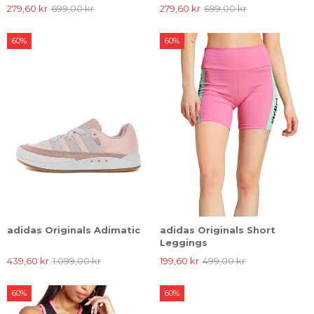
279,60 kr
699,00 kr
279,60 kr
699,00 kr
60%
60%
adidas Originals Adimatic
adidas Originals Short
Leggings
439,60 kr
1.099,00 kr
199,60 kr
499,00 kr
60%
60%