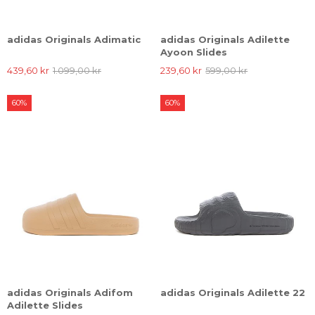
adidas Originals Adimatic
adidas Originals Adilette
Ayoon Slides
439,60 kr
1.099,00 kr
239,60 kr
599,00 kr
60%
60%
adidas Originals Adifom
adidas Originals Adilette 22
Adilette Slides