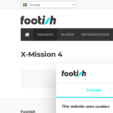
Sverige
SNEAKERS
KLÄDER
KEPSAR/MÖSSOR
X-Mission 4
Consent
This website uses cookies
Footish