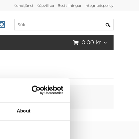
Kundtjänst
Köpvillkor
Beställningar
Integritetspolicy
0,00 kr
About
Följ oss!