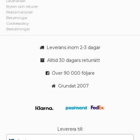
Leveranser
Byten och returer
Reklamationer
Betalningar
Cookiepolicy
Beställningar
Leverans inom 2-3 dagar
Alltid 30 dagars returrätt
Över 90 000 följare
Grundat 2007
Leverera till: