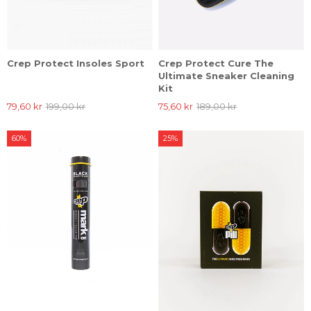
Crep Protect Insoles Sport
Crep Protect Cure The
Ultimate Sneaker Cleaning
Kit
79,60 kr
199,00 kr
75,60 kr
189,00 kr
60%
25%