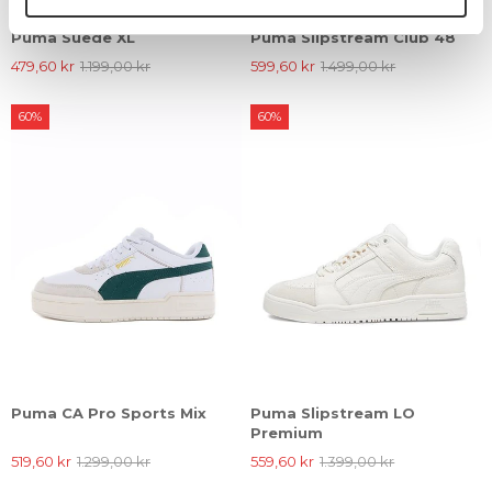
Puma Suede XL
Puma Slipstream Club 48
479,60 kr
1.199,00 kr
599,60 kr
1.499,00 kr
60%
60%
Puma CA Pro Sports Mix
Puma Slipstream LO
Premium
519,60 kr
1.299,00 kr
559,60 kr
1.399,00 kr