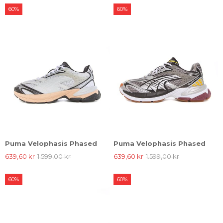
60%
60%
Puma Velophasis Phased
Puma Velophasis Phased
639,60 kr
1.599,00 kr
639,60 kr
1.599,00 kr
60%
60%