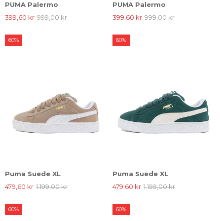
PUMA Palermo
PUMA Palermo
399,60 kr
999,00 kr
399,60 kr
999,00 kr
60%
60%
Puma Suede XL
Puma Suede XL
479,60 kr
1.199,00 kr
479,60 kr
1.199,00 kr
60%
60%