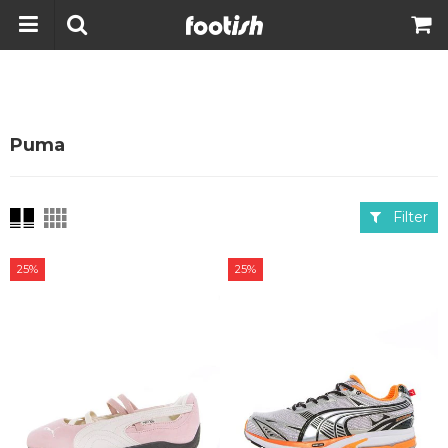
Puma
Filter
25%
25%