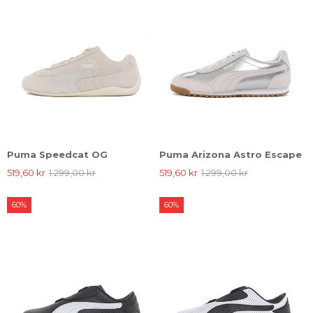
Puma Speedcat OG
Puma Arizona Astro Escape
519,60 kr
1.299,00 kr
519,60 kr
1.299,00 kr
60%
60%