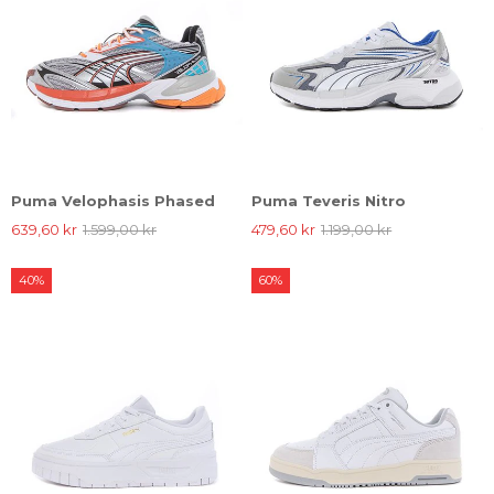
Puma Velophasis Phased
Puma Teveris Nitro
639,60 kr
1.599,00 kr
479,60 kr
1.199,00 kr
40%
60%