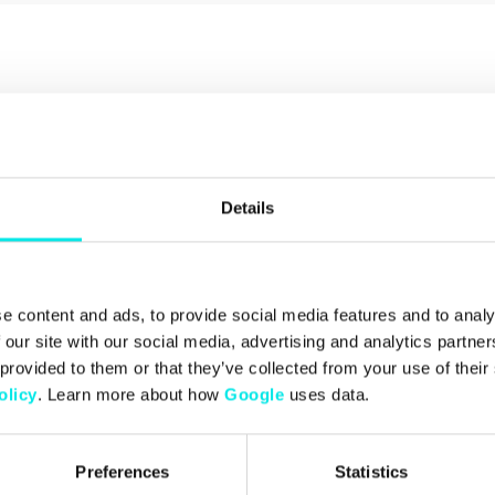
Details
e content and ads, to provide social media features and to analy
 our site with our social media, advertising and analytics partn
 provided to them or that they’ve collected from your use of thei
olicy
. Learn more about how
Google
uses data.
Preferences
Statistics
Senaste från
footish
på Instagram