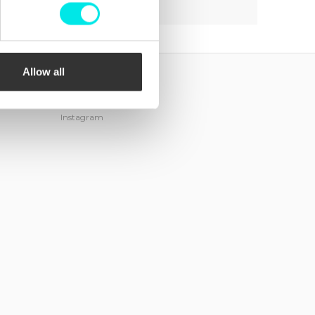
Allow all
Följ oss!
Facebook
Instagram