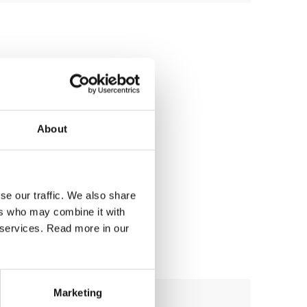
About
se our traffic. We also share
ers who may combine it with
r services. Read more in our
Marketing