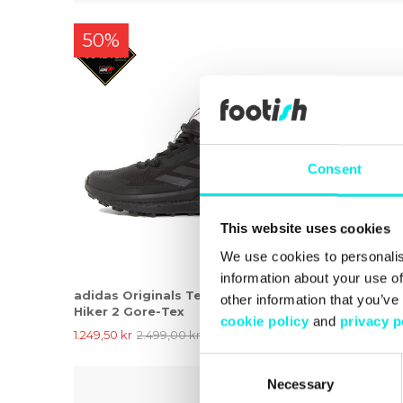
50%
Consent
This website uses cookies
We use cookies to personalis
information about your use of
adidas Originals Terrex Free
other information that you’ve
Hiker 2 Gore-Tex
cookie policy
and
privacy p
1.249,50 kr
2.499,00 kr
Consent
Necessary
Selection