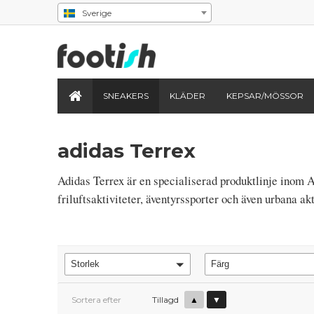
Sverige
SNEAKERS
KLÄDER
KEPSAR/MÖSSOR
adidas Terrex
Adidas Terrex är en specialiserad produktlinje inom 
friluftsaktiviteter, äventyrssporter och även urbana akt
Storlek
Färg
Sortera efter
Tillagd
▲
▼