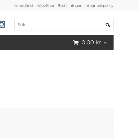
Kundtjänst
Köpvillkor
Beställningar
Integritetspolicy
0,00 kr