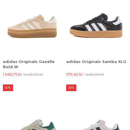
adidas Originals Gazelle
adidas Originals Samba XLG
Bold W
1.086,75 kr
1.449,00 kr
579,60 kr
1.449,00 kr
60%
30%