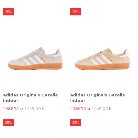
25%
25%
adidas Originals Gazelle
adidas Originals Gazelle
Indoor
Indoor
1.086,75 kr
1.449,00 kr
1.086,75 kr
1.449,00 kr
25%
25%