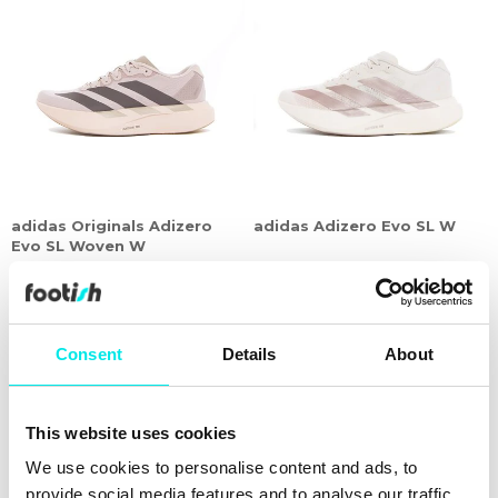
adidas Originals Adizero
adidas Adizero Evo SL W
Evo SL Woven W
1.311,75 kr
1.749,00 kr
1.311,75 kr
1.749,00 kr
25%
25%
Consent
Details
About
This website uses cookies
We use cookies to personalise content and ads, to
provide social media features and to analyse our traffic.