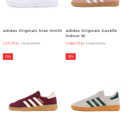
adidas Originals Stan Smith
adidas Originals Gazelle
Indoor W
1.011,75 kr
1.349,00 kr
1.086,75 kr
1.449,00 kr
25%
30%