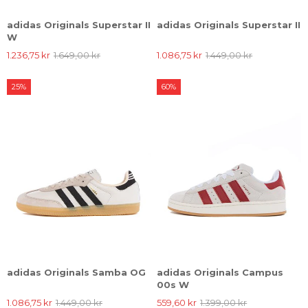
adidas Originals Superstar II
adidas Originals Superstar II
W
1.236,75 kr
1.649,00 kr
1.086,75 kr
1.449,00 kr
25%
60%
adidas Originals Samba OG
adidas Originals Campus
00s W
1.086,75 kr
1.449,00 kr
559,60 kr
1.399,00 kr