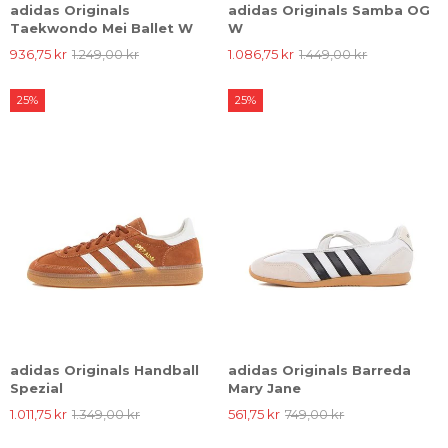
adidas Originals
adidas Originals Samba OG
Taekwondo Mei Ballet W
W
936,75 kr
1.249,00 kr
1.086,75 kr
1.449,00 kr
25%
25%
adidas Originals Handball
adidas Originals Barreda
Spezial
Mary Jane
1.011,75 kr
1.349,00 kr
561,75 kr
749,00 kr