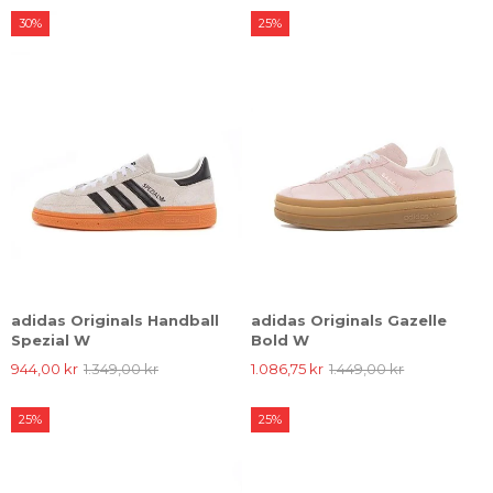
30%
25%
adidas Originals Handball
adidas Originals Gazelle
Spezial W
Bold W
944,00 kr
1.349,00 kr
1.086,75 kr
1.449,00 kr
25%
25%