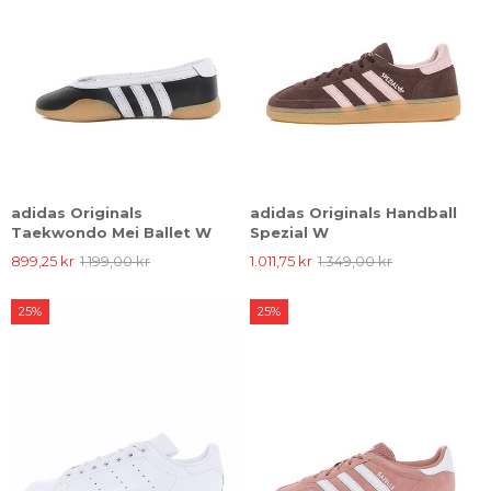
adidas Originals
adidas Originals Handball
Taekwondo Mei Ballet W
Spezial W
899,25 kr
1.199,00 kr
1.011,75 kr
1.349,00 kr
25%
25%