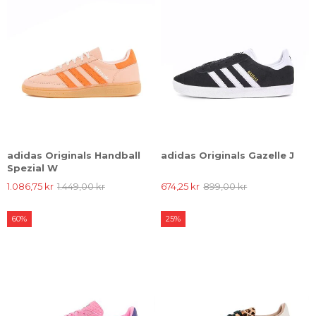
adidas Originals Handball
adidas Originals Gazelle J
Spezial W
1.086,75 kr
1.449,00 kr
674,25 kr
899,00 kr
60%
25%