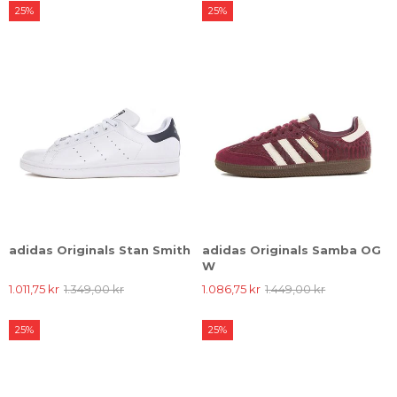
25%
25%
adidas Originals Stan Smith
adidas Originals Samba OG
W
1.011,75 kr
1.349,00 kr
1.086,75 kr
1.449,00 kr
25%
25%