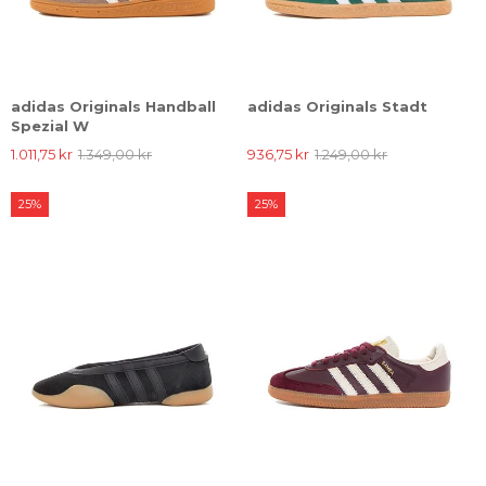
adidas Originals Handball
adidas Originals Stadt
Spezial W
1.011,75 kr
1.349,00 kr
936,75 kr
1.249,00 kr
25%
25%