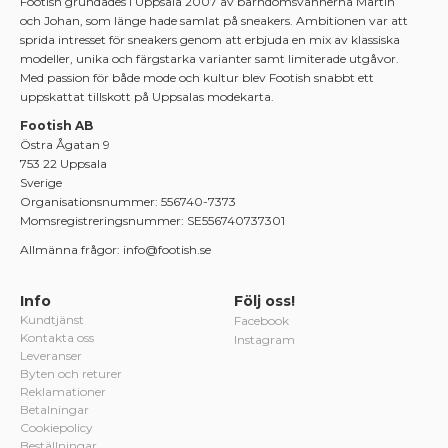
Footish grundades i Uppsala 2007 av barndomsvännerna Martin
och Johan, som länge hade samlat på sneakers. Ambitionen var att
sprida intresset för sneakers genom att erbjuda en mix av klassiska
modeller, unika och färgstarka varianter samt limiterade utgåvor.
Med passion för både mode och kultur blev Footish snabbt ett
uppskattat tillskott på Uppsalas modekarta.
Footish AB
Östra Ågatan 9
753 22 Uppsala
Sverige
Organisationsnummer: 556740-7373
Momsregistreringsnummer: SE556740737301
Allmänna frågor: info@footish.se
Info
Följ oss!
Kundtjänst
Facebook
Kontakta oss
Instagram
Leveranser
Byten och returer
Reklamationer
Betalningar
Cookiepolicy
Beställningar