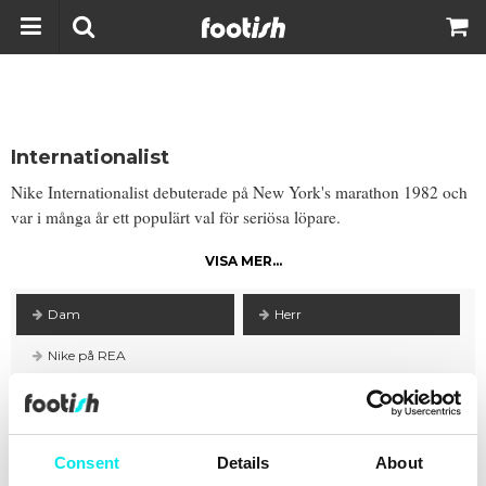
Internationalist
Nike Internationalist debuterade på New York's marathon 1982 och
var i många år ett populärt val för seriösa löpare.
VISA MER...
Dam
Herr
Nike på REA
Filter
Consent
Details
About