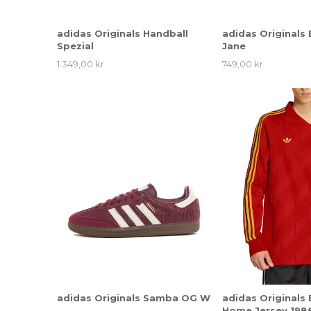
adidas Originals Handball
adidas Originals
Spezial
Jane
1.349,00 kr
749,00 kr
adidas Originals Samba OG W
adidas Originals
Home Jersey 198