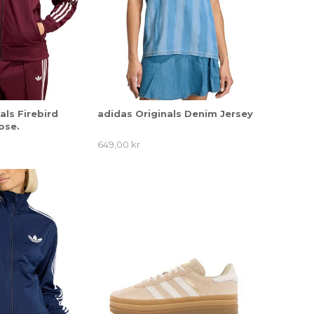
als Firebird
adidas Originals Denim Jersey
ose.
649,00 kr