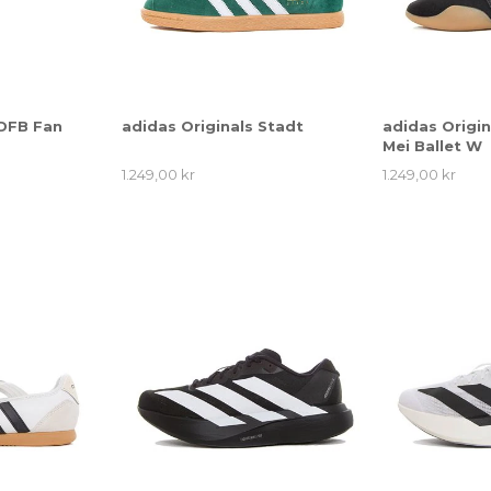
 DFB Fan
adidas Originals Stadt
adidas Origi
Mei Ballet W
1.249,00 kr
1.249,00 kr