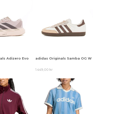
als Adizero Evo
adidas Originals Samba OG W
1.449,00 kr