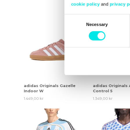
cookie policy
and
privacy p
Consent
Necessary
Selection
adidas Originals Gazelle
adidas Originals 
Indoor W
Control 5
1.449,00 kr
1.349,00 kr