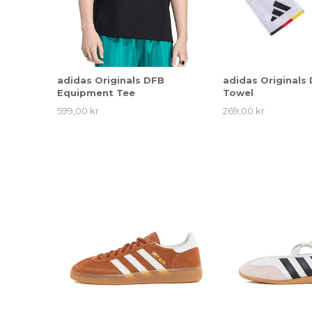
adidas Originals DFB
adidas Originals
Equipment Tee
Towel
599,00 kr
269,00 kr