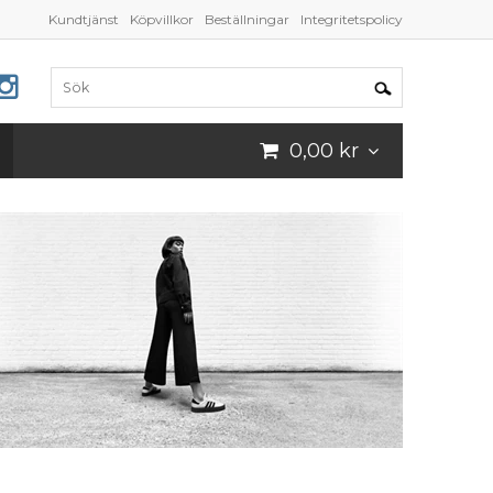
Kundtjänst
Köpvillkor
Beställningar
Integritetspolicy
0,00 kr