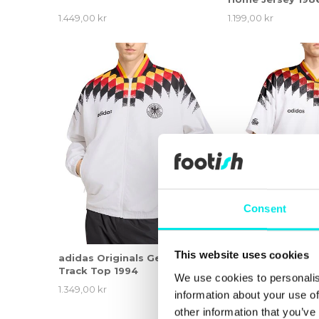
1.449,00 kr
1.199,00 kr
Consent
This website uses cookies
adidas Originals Germany
adidas Originals
Track Top 1994
Home Jersey 199
We use cookies to personalis
1.349,00 kr
1.199,00 kr
information about your use of
other information that you’ve