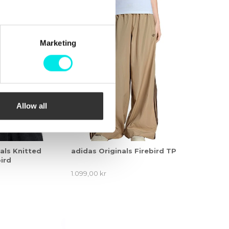
Marketing
Allow all
als Knitted
adidas Originals Firebird TP
ird
1.099,00 kr