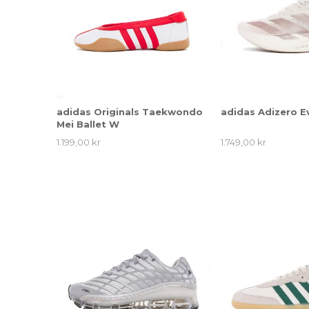
adidas Originals Taekwondo
adidas Adizero E
Mei Ballet W
1.199,00 kr
1.749,00 kr