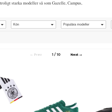
otroligt starka modeller så som Gazelle, Campus,
Kön
Populära modeller
1 / 10
←
→