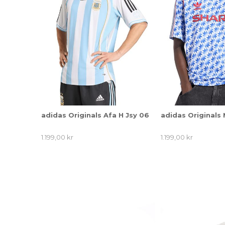
adidas Originals Afa H Jsy 06
adidas Originals 
1.199,00 kr
1.199,00 kr