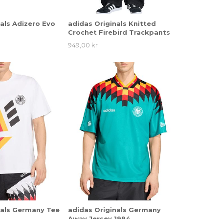
als Adizero Evo
adidas Originals Knitted
Crochet Firebird Trackpants
949,00 kr
nals Germany Tee
adidas Originals Germany
Away Jersey 1994