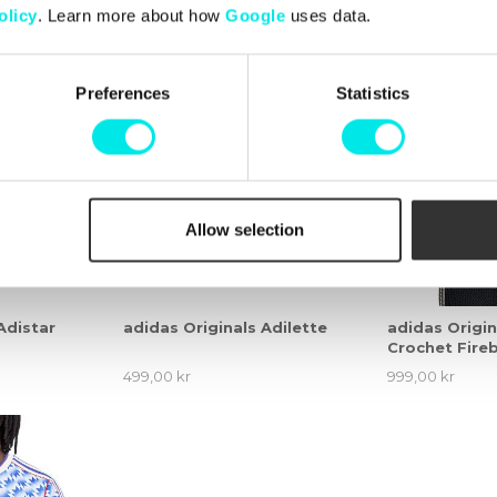
olicy
. Learn more about how
Google
uses data.
Preferences
Statistics
Allow selection
Adistar
adidas Originals Adilette
adidas Origin
Crochet Fireb
499,00 kr
999,00 kr