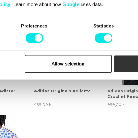
olicy
. Learn more about how
Google
uses data.
Preferences
Statistics
Allow selection
Adistar
adidas Originals Adilette
adidas Origin
Crochet Fireb
499,00 kr
999,00 kr