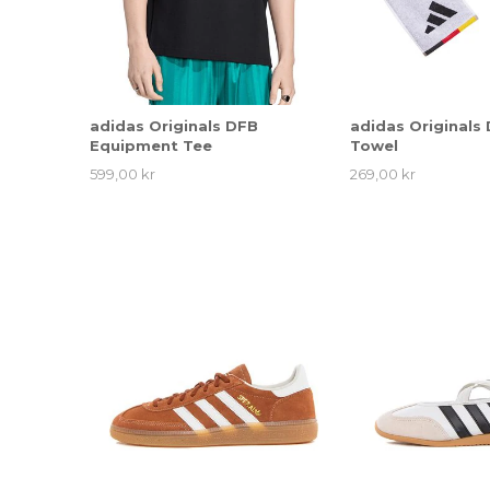
adidas Originals DFB
adidas Originals
Equipment Tee
Towel
599,00 kr
269,00 kr