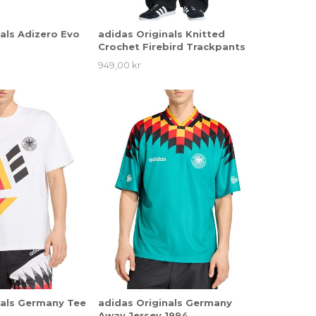
als Adizero Evo
adidas Originals Knitted
Crochet Firebird Trackpants
949,00 kr
nals Germany Tee
adidas Originals Germany
Away Jersey 1994