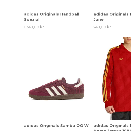
adidas Originals Handball
adidas Originals
Spezial
Jane
1.349,00 kr
749,00 kr
adidas Originals Samba OG W
adidas Originals
Home Jersey 198