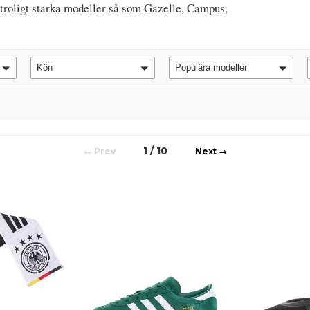
otroligt starka modeller så som Gazelle, Campus,
Kön
Populära modeller
1 / 10
←
→