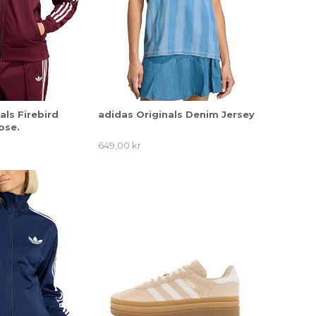
als Firebird
adidas Originals Denim Jersey
ose.
649,00 kr