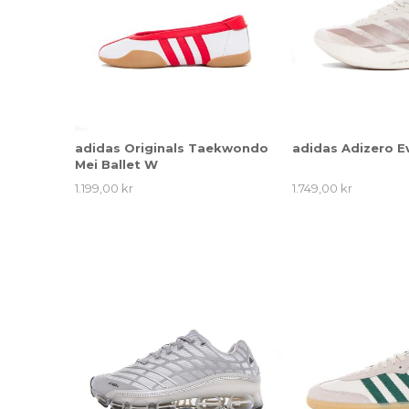
adidas Originals Taekwondo
adidas Adizero E
Mei Ballet W
1.199,00 kr
1.749,00 kr