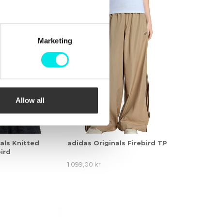
Marketing
Allow all
als Knitted
adidas Originals Firebird TP
ird
1.099,00 kr