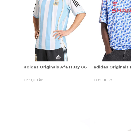
adidas Originals Afa H Jsy 06
adidas Originals 
1.199,00 kr
1.199,00 kr