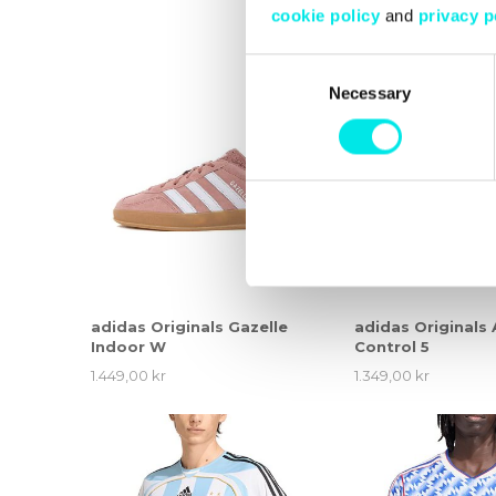
cookie policy
and
privacy p
Consent
Necessary
Selection
adidas Originals Gazelle
adidas Originals 
Indoor W
Control 5
1.449,00 kr
1.349,00 kr