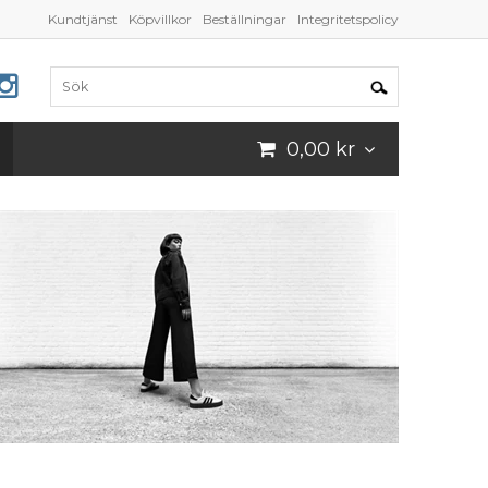
Kundtjänst
Köpvillkor
Beställningar
Integritetspolicy
0,00 kr