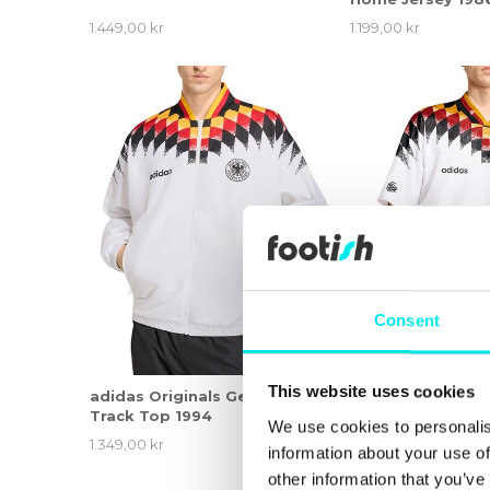
1.449,00 kr
1.199,00 kr
Consent
This website uses cookies
adidas Originals Germany
adidas Originals
Track Top 1994
Home Jersey 199
We use cookies to personalis
1.349,00 kr
1.199,00 kr
information about your use of
other information that you’ve