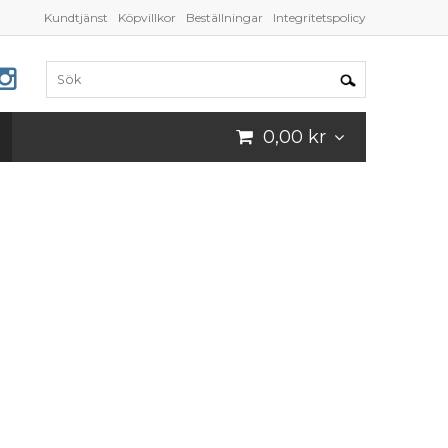
Kundtjänst
Köpvillkor
Beställningar
Integritetspolicy
0,00 kr