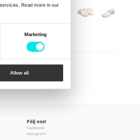
r services. Read more in our
Marketing
Allow all
Följ oss!
Facebook
Instagram