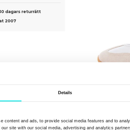
30 dagars returrätt
t 2007
Details
e content and ads, to provide social media features and to analy
ect The
 our site with our social media, advertising and analytics partn