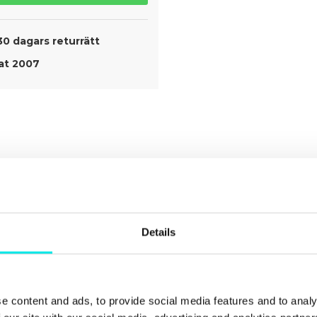
30 dagars returrätt
t 2007
Details
e content and ads, to provide social media features and to analy
ect The