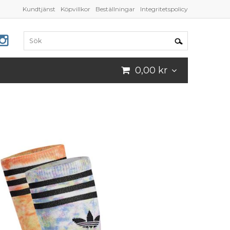
Kundtjänst
Köpvillkor
Beställningar
Integritetspolicy
0,00 kr