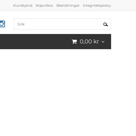
Kundtjänst
Köpvillkor
Beställningar
Integritetspolicy
0,00 kr