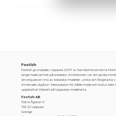
Footish
Footish grundades i Uppsala 2007 av barndomsvännerna Mart
länge hade samlat på sneakers. Ambitionen var att sprida intre
att erbjuda en mix av klassiska modeller, unika och färgstarka 
limiterade utgåvor. Med passion för både mode och kultur blev 
uppskattat tillskott på Uppsalas modekarta.
Footish AB
Östra Ågatan 9
753 22 Uppsala
Sverige