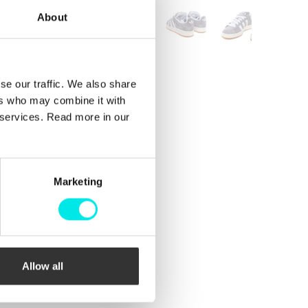
About
se our traffic. We also share
ers who may combine it with
r services. Read more in our
Marketing
Allow all