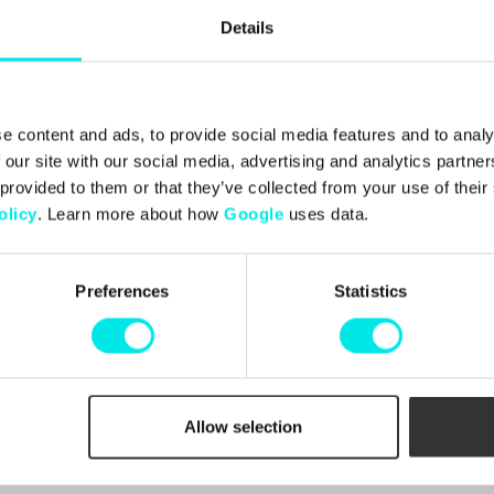
Details
e content and ads, to provide social media features and to analy
 our site with our social media, advertising and analytics partn
 provided to them or that they’ve collected from your use of thei
olicy
. Learn more about how
Google
uses data.
Preferences
Statistics
ect The
Box Pack
449,00 kr
Allow selection