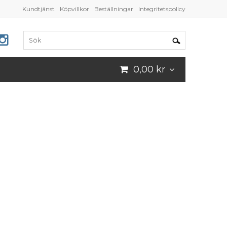
Kundtjänst
Köpvillkor
Beställningar
Integritetspolicy
0,00 kr