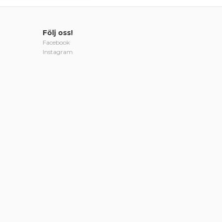
Följ oss!
Facebook
Instagram