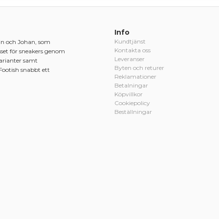
Info
Kundtjänst
in och Johan, som
Kontakta oss
sset för sneakers genom
Leveranser
varianter samt
Byten och returer
Footish snabbt ett
Reklamationer
Betalningar
Köpvillkor
Cookiepolicy
Beställningar