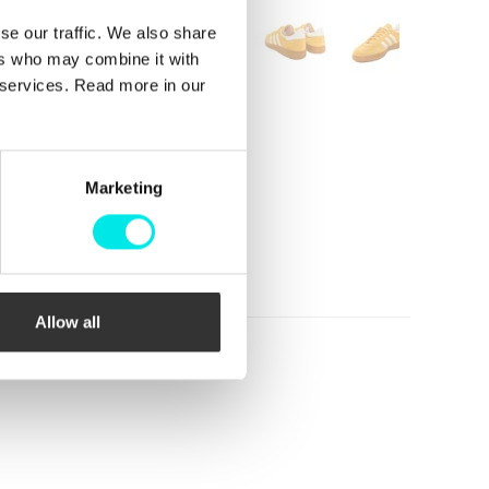
se our traffic. We also share
ers who may combine it with
r services. Read more in our
Marketing
Allow all