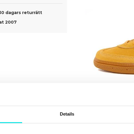
30 dagars returrätt
t 2007
Details