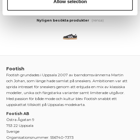
Allow selection
(rensa)
Nyligen besökta produkter
Footish
Footish grundades i Uppsala 2007 av barndomsvännerna Martin
och Johan, som länge hade samlat på sneakers. Ambitionen var att
sprida intresset för sneakers genom att erbjuda en mix av klassiska
modeller, unika och färgstarka varianter samt limiterade utgåvor.
Med passion för både mode och kultur blev Footish snabbt ett
uppskattat tillskott på Uppsalas modekarta.
Footish AB
Östra Ågatan 9
753 22 Uppsala
Sverige
Organisationsnummer: 556740-7373