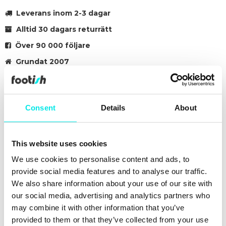
Leverans inom 2-3 dagar
Alltid 30 dagars returrätt
Över 90 000 följare
Grundat 2007
#sneakers
#adidas-samba
#24q2
#black
Consent
Details
About
Andra färger för den här modellen
This website uses cookies
We use cookies to personalise content and ads, to
provide social media features and to analyse our traffic.
We also share information about your use of our site with
our social media, advertising and analytics partners who
may combine it with other information that you’ve
provided to them or that they’ve collected from your use