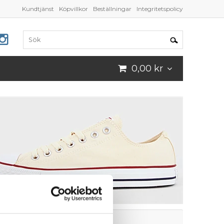
Kundtjänst
Köpvillkor
Beställningar
Integritetspolicy
0,00 kr