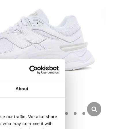
About
se our traffic. We also share
ers who may combine it with