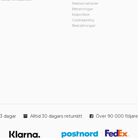
Reklamationer
Betalningar
Köpvillkor
Cookiepolicy
Beställningar
3 dagar
Alltid 30 dagars returrätt
Över 90 000 följare