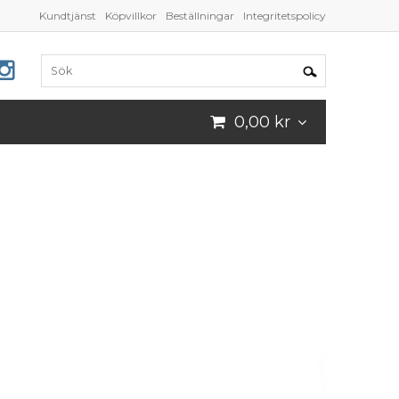
Kundtjänst
Köpvillkor
Beställningar
Integritetspolicy
0,00 kr