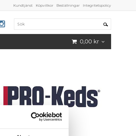
Kundtjänst
Köpvillkor
Beställningar
Integritetspolicy
0,00 kr