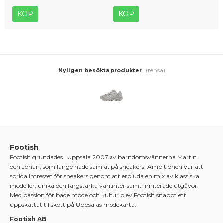
KÖP
KÖP
(rensa)
Nyligen besökta produkter
Footish
Footish grundades i Uppsala 2007 av barndomsvännerna Martin
och Johan, som länge hade samlat på sneakers. Ambitionen var att
sprida intresset för sneakers genom att erbjuda en mix av klassiska
modeller, unika och färgstarka varianter samt limiterade utgåvor.
Med passion för både mode och kultur blev Footish snabbt ett
uppskattat tillskott på Uppsalas modekarta.
Footish AB