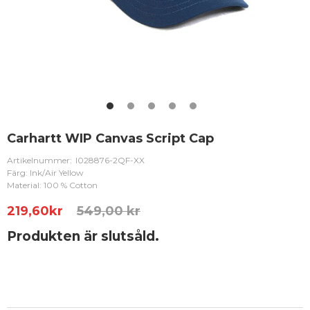
Carhartt WIP Canvas Script Cap
Artikelnummer:
I028876-2QF-XX
Färg: Ink/Air Yellow
Material: 100 % Cotton
219,60
kr
549,00 kr
Produkten är slutsåld.