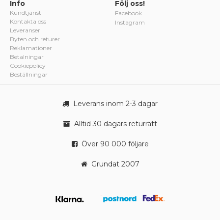
Info
Följ oss!
Kundtjänst
Facebook
Kontakta oss
Instagram
Leveranser
Byten och returer
Reklamationer
Betalningar
Cookiepolicy
Beställningar
Leverans inom 2-3 dagar
Alltid 30 dagars returrätt
Över 90 000 följare
Grundat 2007