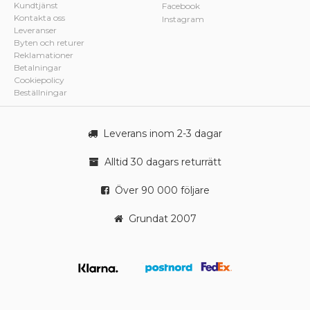
Kundtjänst
Facebook
Kontakta oss
Instagram
Leveranser
Byten och returer
Reklamationer
Betalningar
Cookiepolicy
Beställningar
Leverans inom 2-3 dagar
Alltid 30 dagars returrätt
Över 90 000 följare
Grundat 2007