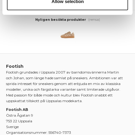
Allow selection
(rensa)
Nyligen besökta produkter
Footish
Footish grundades i Uppsala 2007 av barndomsvännerna Martin
och Johan, som länge hade samlat på sneakers. Ambitionen var att
sprida intresset för sneakers genom att erbjuda en mix av klassiska
modeller, unika och färgstarka varianter samt limiterade utgåvor.
Med passion för både mode och kultur blev Footish snabbt ett
uppskattat tillskott på Uppsalas modekarta.
Footish AB
Östra Ågatan 9
753 22 Uppsala
Sverige
Organisationsnummer: 556740-7373