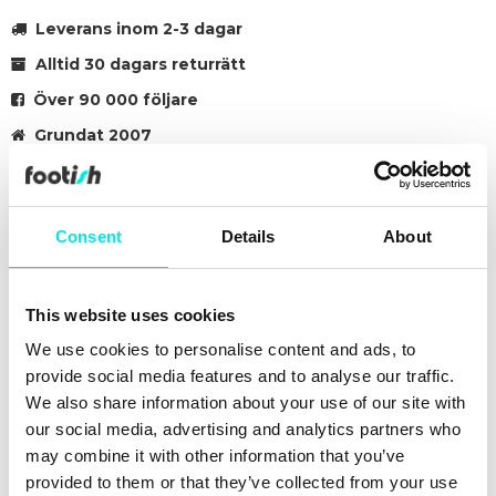
Leverans inom 2-3 dagar
Alltid 30 dagars returrätt
Över 90 000 följare
Grundat 2007
#sneakers
#adidas-samba
#25q1
#brown
Consent
Details
About
Andra färger för den här modellen
This website uses cookies
We use cookies to personalise content and ads, to
provide social media features and to analyse our traffic.
We also share information about your use of our site with
our social media, advertising and analytics partners who
may combine it with other information that you’ve
provided to them or that they’ve collected from your use