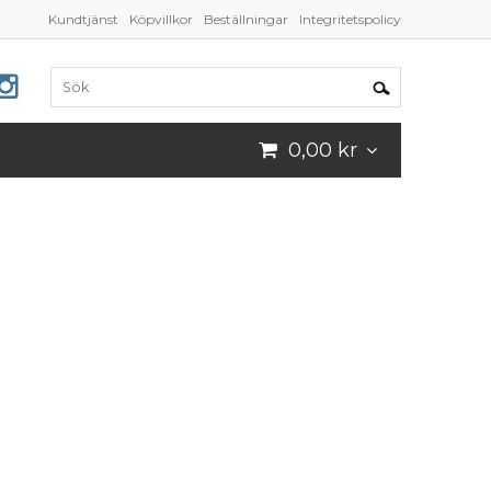
Kundtjänst
Köpvillkor
Beställningar
Integritetspolicy
0,00 kr