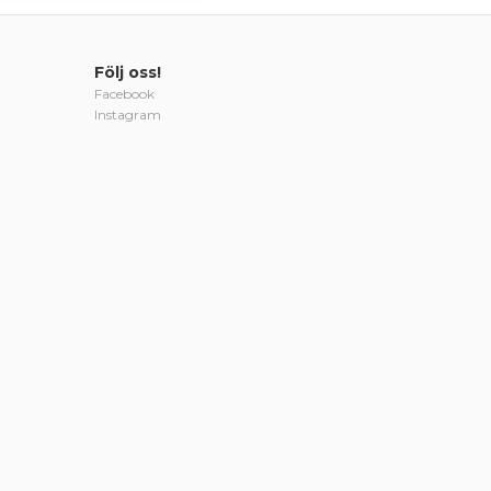
Följ oss!
Facebook
Instagram