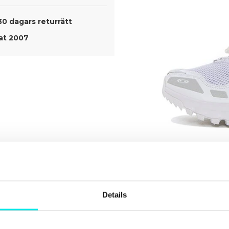
30 dagars returrätt
t 2007
Details