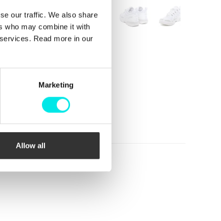
se our traffic. We also share
ers who may combine it with
r services. Read more in our
Marketing
Allow all