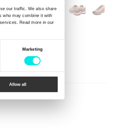
se our traffic. We also share
ers who may combine it with
r services. Read more in our
Marketing
Allow all