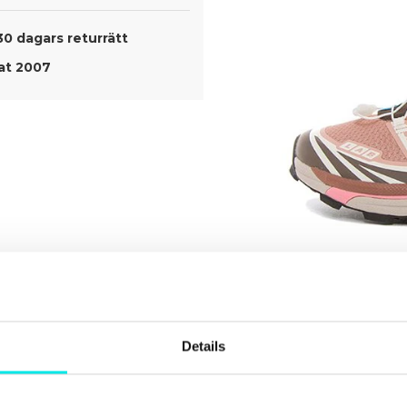
30 dagars returrätt
t 2007
Details