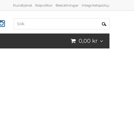
Kundtjänst
Köpvillkor
Beställningar
Integritetspolicy
0,00 kr