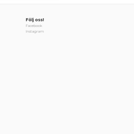
Följ oss!
Facebook
Instagram