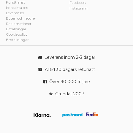
Kundtjänst
Facebook
Kontakta oss
Instagram
Leveranser
Byten och returer
Reklamationer
Betalningar
Cookiepolicy
Beställningar
Leverans inom 2-3 dagar
Alltid 30 dagars returrätt
Över 90 000 följare
Grundat 2007