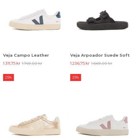
Veja Campo Leather
Veja Arpoador Suede Soft
1.311,75 kr
1.749,00 kr
1.236,75 kr
1.649,00 kr
25%
25%