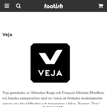
Veja
Veja grundades av Sébastien Kopp och François-Ghislain Morillion,
två franska entreprenörer med en vision att förändra modeindustrin
genom att sätta hållbarhet och transparens i fokus. Namnet "Veja"