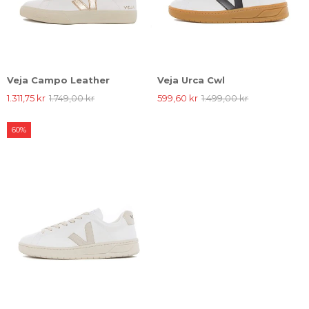
Veja Campo Leather
Veja Urca Cwl
1.311,75 kr
1.749,00 kr
599,60 kr
1.499,00 kr
60%