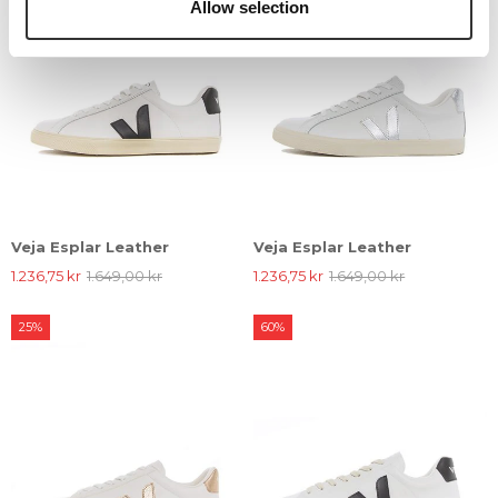
Allow selection
Veja Esplar Leather
Veja Esplar Leather
1.236,75 kr
1.649,00 kr
1.236,75 kr
1.649,00 kr
25%
60%