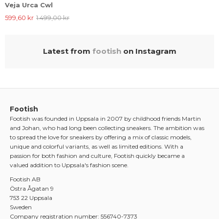
Veja Urca Cwl
599,60 kr
1.499,00 kr
Latest from
footish
on Instagram
Footish
Footish was founded in Uppsala in 2007 by childhood friends Martin
and Johan, who had long been collecting sneakers. The ambition was
to spread the love for sneakers by offering a mix of classic models,
unique and colorful variants, as well as limited editions. With a
passion for both fashion and culture, Footish quickly became a
valued addition to Uppsala's fashion scene.
Footish AB
Östra Ågatan 9
753 22 Uppsala
Sweden
Company registration number: 556740-7373