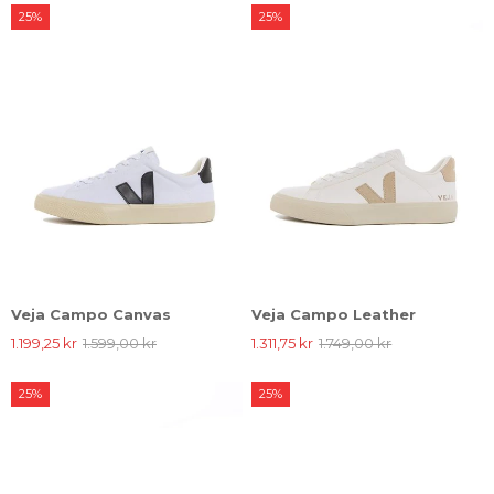
25%
25%
Veja Campo Canvas
Veja Campo Leather
1.199,25 kr
1.599,00 kr
1.311,75 kr
1.749,00 kr
25%
25%