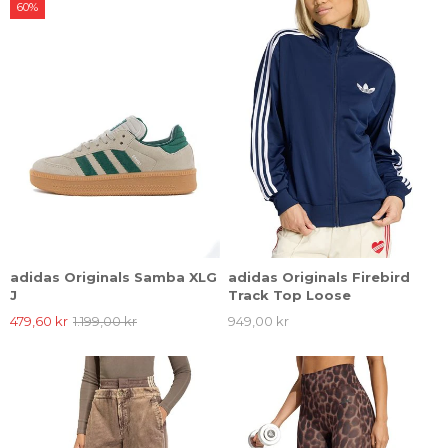
60%
adidas Originals Samba XLG
adidas Originals Firebird
J
Track Top Loose
479,60 kr
1.199,00 kr
949,00 kr