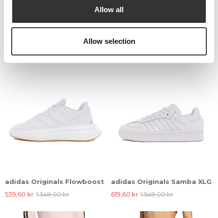
adidas Originals Graphic T-
adidas Originals Real OG
Allow all
Shirt
Jsy
599,00 kr
1.199,00 kr
Allow selection
60%
60%
adidas Originals Flowboost
adidas Originals Samba XLG
539,60 kr
1.349,00 kr
619,60 kr
1.549,00 kr