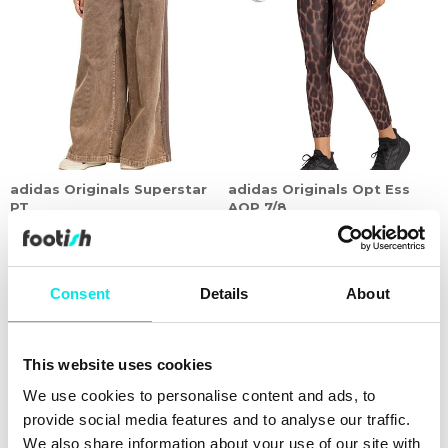
adidas Originals Superstar
adidas Originals Opt Ess
PT
AOP 7/8
1.449,00 kr
649,00 kr
30%
Consent
Details
About
This website uses cookies
We use cookies to personalise content and ads, to
provide social media features and to analyse our traffic.
We also share information about your use of our site with