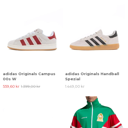
adidas Originals Campus
adidas Originals Handball
00s W
Spezial
559,60 kr
1.399,00 kr
1.449,00 kr