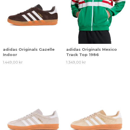
adidas Originals Gazelle
adidas Originals Mexico
Indoor
Track Top 1986
1.449,00 kr
1.349,00 kr