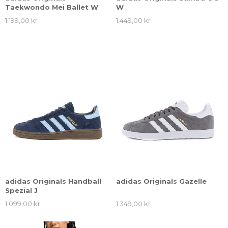
Taekwondo Mei Ballet W
W
1.199,00 kr
1.449,00 kr
adidas Originals Handball
adidas Originals Gazelle
Spezial J
1.099,00 kr
1.349,00 kr