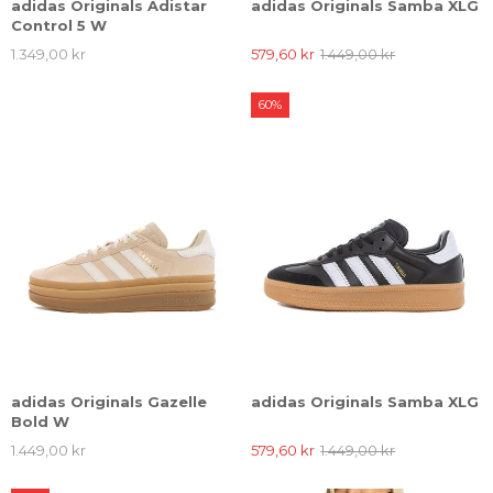
adidas Originals Adistar
adidas Originals Samba XLG
Control 5 W
1.349,00 kr
579,60 kr
1.449,00 kr
60%
adidas Originals Gazelle
adidas Originals Samba XLG
Bold W
1.449,00 kr
579,60 kr
1.449,00 kr