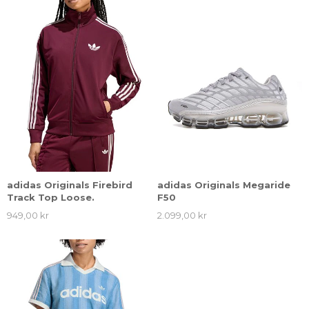
adidas Originals Firebird
adidas Originals Megaride
Track Top Loose.
F50
949,00 kr
2.099,00 kr